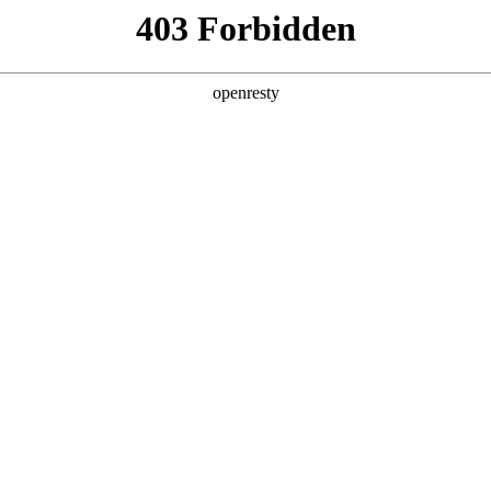
产品及服务
行业解决方案
合作伙伴
投资者关系